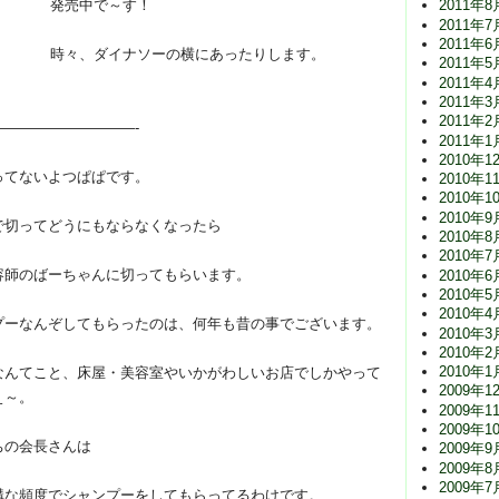
発売中で～す！
2011年8
2011年7
2011年6
時々、ダイナソーの横にあったりします。
2011年5
2011年4
2011年3
2011年2
—————————-
2011年1
2010年1
ってないよつぱぱです。
2010年1
2010年1
2010年9
で切ってどうにもならなくなったら
2010年8
2010年7
容師のばーちゃんに切ってもらいます。
2010年6
2010年5
2010年4
プーなんぞしてもらったのは、何年も昔の事でございます。
2010年3
2010年2
2010年1
なんてこと、床屋・美容室やいかがわしいお店でしかやって
2009年1
ぇ～。
2009年1
2009年1
ちの会長さんは
2009年9
2009年8
2009年7
構な頻度でシャンプーをしてもらってるわけです。