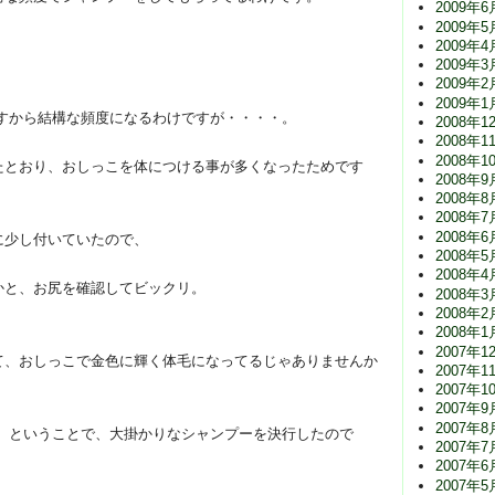
2009年6
2009年5
2009年4
2009年3
2009年2
2009年1
すから結構な頻度になるわけですが・・・・。
2008年1
2008年1
2008年1
たとおり、おしっこを体につける事が多くなったためです
2008年9
2008年8
2008年7
2008年6
に少し付いていたので、
2008年5
2008年4
かと、お尻を確認してビックリ。
2008年3
2008年2
2008年1
2007年1
て、おしっこで金色に輝く体毛になってるじゃありませんか
2007年1
2007年1
2007年9
2007年8
。ということで、大掛かりなシャンプーを決行したので
2007年7
2007年6
2007年5