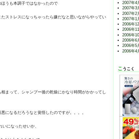
2007年4
のほうも本調子ではなかったので
2007年3
2007年2
またストレスになっちゃったら嫌だなと思いながらやってい
2007年1
2006年1
2006年1
2006年1
2006年6
2006年5
2006年4
こうこく
も相まって、シャンプー後の乾燥にかなり時間がかかってし
最悪になるだろうなと覚悟したのですが。。。。
れいになったせいか、