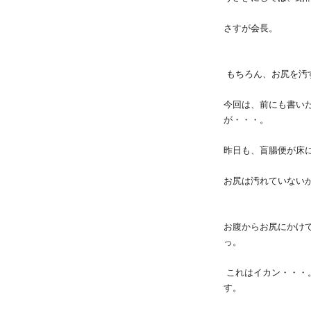
さすが会長。
もちろん、お尻を汚
今回は、前にも書い
が・・・。
昨日も、盲腸便が床
お尻は汚れていない
お腹からお尻にかけ
っ。
これはイカン・・・
す。