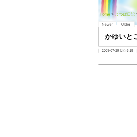
Home
>
よつば日記
Newer
Older
かゆいと
2009-07-29 (水) 6:18
——————————