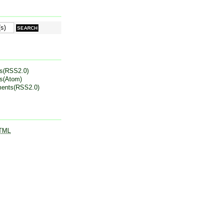
es(RSS2.0)
es(Atom)
ents(RSS2.0)
TML