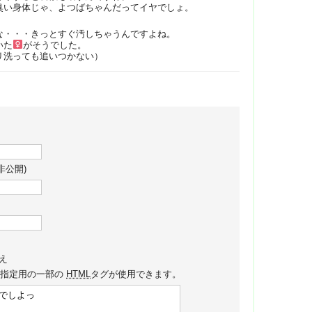
臭い身体じゃ、よつばちゃんだってイヤでしょ。
な・・・きっとすぐ汚しちゃうんですよね。
いた
がそうでした。
洗っても追いつかない）
非公開)
え
ル指定用の一部の
HTML
タグが使用できます。