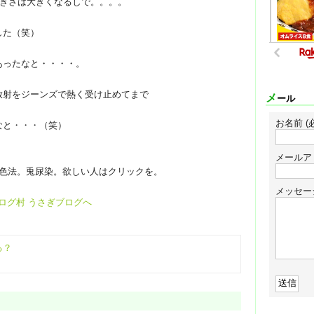
大きさは大きくなるしで。。。。
した（笑）
あったなと・・・・。
放射をジーンズで熱く受け止めてまで
メール
お名前 (
なと・・・（笑）
メールア
染色法。兎尿染。欲しい人はクリックを。
メッセー
る？