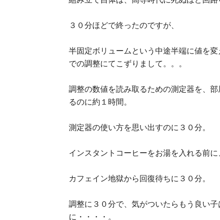
３０分ほどで終ったのですが、
半固定ボリュームという中途半端に値を変
での調整にてこずりまして。。。
調整の数値を読み取るための測定器を、部
るのに約１時間。
測定器の使い方を思い出すのに３０分。
インスタントコーヒーをお湯を入れる前に
カフェイン地獄から回復待ちに３０分。
調整に３０分で、気がついたらもう良い子
に・・・・。