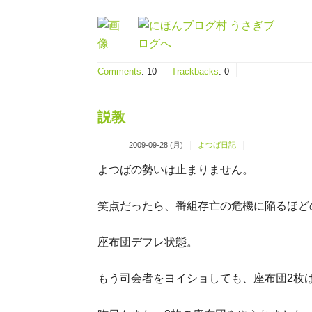
Comments
:
10
Trackbacks
:
0
説教
2009-09-28 (月)
よつば日記
よつばの勢いは止まりません。
笑点だったら、番組存亡の危機に陥るほど
座布団デフレ状態。
もう司会者をヨイショしても、座布団2枚