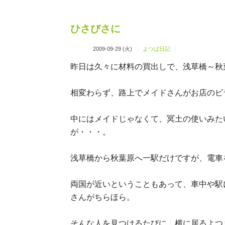
ひさびさに
2009-09-29 (火)
よつば日記
昨日は久々に材料の買出しで、浅草橋～秋
相変わらず、路上でメイドさんがお店のビ
中にはメイドじゃなくて、冥土の使いみた
が・・・。
浅草橋から秋葉原へ一駅だけですが、電車
両国が近いということもあって、車中や駅
さんがちらほら。
そんな人を見つけるたびに、横に居るよつ