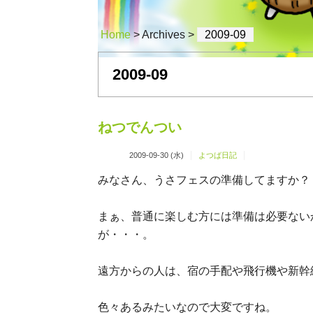
Home
> Archives >
2009-09
2009-09
ねつでんつい
2009-09-30 (水)
よつば日記
みなさん、うさフェスの準備してますか？
まぁ、普通に楽しむ方には準備は必要ない
が・・・。
遠方からの人は、宿の手配や飛行機や新幹
色々あるみたいなので大変ですね。