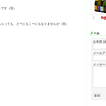
まです（笑）
もらっても、どーにもこーにもなりませんが（笑）
メール
お名前 (
メールア
メッセー