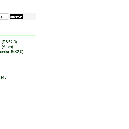
es(RSS2.0)
es(Atom)
ents(RSS2.0)
TML