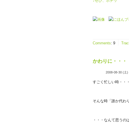
↓ぜひ、ポチッ
Comments
:
9
Tra
かわりに・・・
2008-08-30 (土)
すごく忙しい時・・
そんな時「誰か代わ
・・・なんて思うの