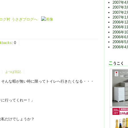
2007年4
2007年3
2007年2
2007年1
2006年1
2006年1
2006年1
2006年6
2006年5
ckbacks
:
0
2006年4
こうこく
よつば日記
・そんな暇が無い時に限ってトイレへ行きたくなる・・・
りに行ってくれー！」
は私だけでしょうか？