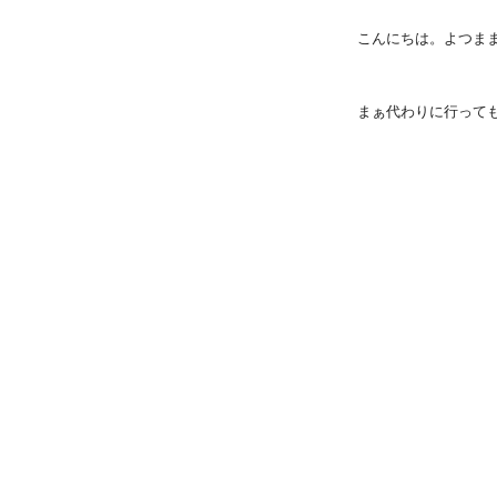
こんにちは。よつま
まぁ代わりに行って