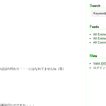
Search
Feeds
All Entri
All Entri
All Comm
Meta
Valid
XH
ログイン
つぱぱの代わり・・・にはなれてませんね（笑）
科再診日なのですが・・・