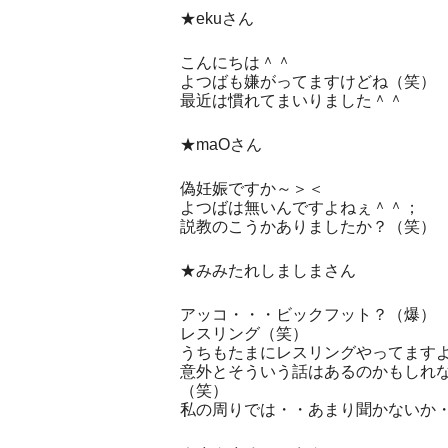
★ekuさん
こんにちは＾＾
よつばも嫌がってますけどね（笑）
最近は慣れてまいりました＾＾
★maOさん
偽妊娠ですか～＞＜
よつばは無いんですよねぇ＾＾；
説教のこうかありましたか？（笑）
★みみたれしましまさん
アッコ・・・ビックフット？（爆）
レスリング（笑）
うちもたまにレスリングやってます
意外とそういう話はあるのかもしれ
（笑）
私の周りでは・・あまり聞かないか