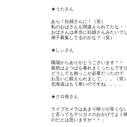
★うたさん
あら！妊婦さんに！（笑）
私のおばさんも間違えられてたな・
おばさんは本当に妊婦さんみたいで
弟子募集してるのかな？（笑）
★しぃさん
職場からありがとうございます＾＾
最初はよつばも暴れまくったんです
どうしても抱っこが必要だったので
お互いに鍛えられまして。。。（笑
北海道はもう寒いのですね。。。。
★クロ母さん
ライブカメラはあまり映りが良くな
と言ってもデジカメのおかげでよく
のだとは思いますが＾＾；