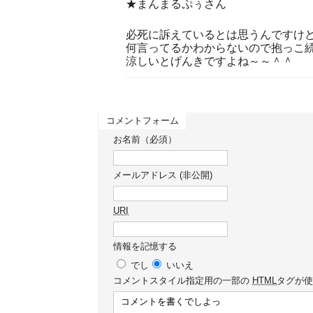
★まんまるぷぅさん
必死に訴えているとは思うんですけ
何言ってるかわからないので抱っこ
涼しいとげんきですよね～～＾＾
コメントフォーム
お名前（必須）
メールアドレス (非公開)
URI
情報を記憶する
でし
いいえ
コメント
スタイル指定用の一部の
HTML
タグが使