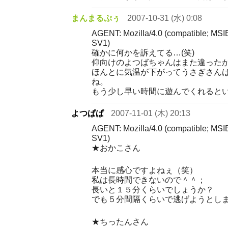
まんまるぷぅ
2007-10-31 (水) 0:08
AGENT: Mozilla/4.0 (compatible; MSI
SV1)
確かに何かを訴えてる…(笑)
仰向けのよつばちゃんはまた違ったかわい
ほんとに気温が下がってうさぎさん
ね。
もう少し早い時間に遊んでくれるといいん
よつぱぱ
2007-11-01 (木) 20:13
AGENT: Mozilla/4.0 (compatible; MSI
SV1)
★おかこさん
本当に感心ですよねぇ（笑）
私は長時間できないので＾＾；
長いと１５分くらいでしょうか？
でも５分間隔くらいで逃げようとし
★ちったんさん