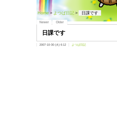
Home
>
よつば日記
>
日課です
Newer
Older
日課です
2007-10-30 (火) 6:12
よつば日記