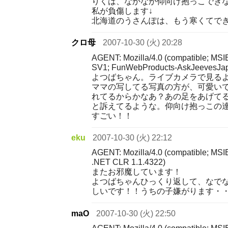
りくは、なかなか仰向け抱っこでき
私が負傷します↓
北海道のうさんぽは、もう寒くてで
クロ母
2007-10-30 (火) 20:28
AGENT: Mozilla/4.0 (compatible; MSI
SV1; FunWebProducts-AskJeevesJa
よつばちゃん。ライブカメラで見る
ママの写してる写真の方が、可愛い
れてるからかなあ？あの足をあげて
と訴えてるような。仰向け抱っこの
すごい！！
eku
2007-10-30 (火) 22:12
AGENT: Mozilla/4.0 (compatible; MSI
.NET CLR 1.1.4322)
またお邪魔しています！
よつばちゃんひっくり返して、なで
しいです！！うちの子嫌がります・
maO
2007-10-30 (火) 22:50