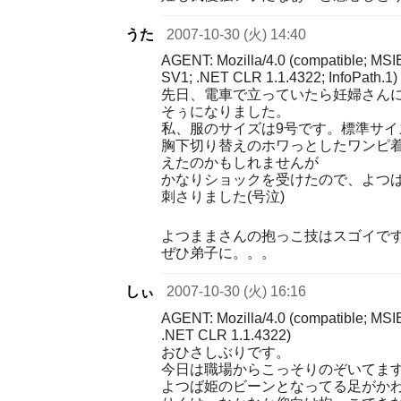
うた
2007-10-30 (火) 14:40
AGENT: Mozilla/4.0 (compatible; MSI
SV1; .NET CLR 1.1.4322; InfoPath.1)
先日、電車で立っていたら妊婦さん
そぅになりました。
私、服のサイズは9号です。標準サイ
胸下切り替えのホワっとしたワンピ
えたのかもしれませんが
かなりショックを受けたので、よつ
刺さりました(号泣)
よつままさんの抱っこ技はスゴイで
ぜひ弟子に。。。
しぃ
2007-10-30 (火) 16:16
AGENT: Mozilla/4.0 (compatible; MSI
.NET CLR 1.1.4322)
おひさしぶりです。
今日は職場からこっそりのぞいてま
よつば姫のビーンとなってる足がかわ