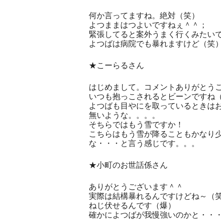
何か言ってますね。絶対（笑）
よつままはつよいですねぇ＾＾；
緊張してると案外うまく行くみたい
よつばは病院でも暴れますけど（笑
★こーらるさん
はじめまして。コメントありがとう
いつも抱っこされるとビーンですね
よつばも目やにを取っているときは
無いような。。。。
そちらではもう雪ですか！
こちらはもう雪が降ることもかなり
な・・・と言う感じです。。。
★小町のお世話係さん
ありがとうございます＾＾
実際は結構暴れるんですけどね～（
ねじ伏せるんです（爆）
確かによつばが我慢強いのかと・・